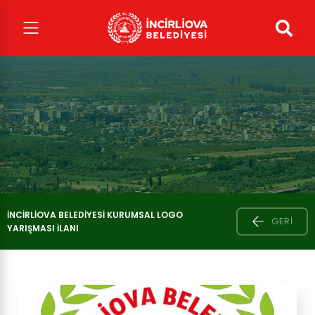
İNCIRLIOVA BELEDIYESI KURUMSAL LOGO
GERI
YARIŞMASI İLANI