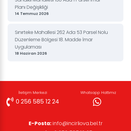
Planı Değişikliği
14 Temmuz 2026
Sınırteke Mahallesi 262 Ada 53 Parsel Nolu
Düzenleme Bölgesi 18. Madde İmar
Uygulaması
18 Haziran 2026
İletişim Merkezi
Whatsapp Hattımız
0 256 585 12 24
E-Posta:
info@incirliova.bel.tr