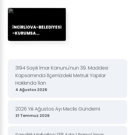
İNCIRLIOVA-BELEDIYESI
-KURUMSA...
3194 Sayılı İmar Kanunu'nun 39. Maddesi
Kapsamında İlçemizdeki Metruk Yapılar
Hakkında İlan
4 Ağustos 2026
2026 Yılı Ağustos Ayı Meclis Gündemi
31 Temmuz 2026
Sandıklı Mahallesi 138 Ada 1 Parsel İmar