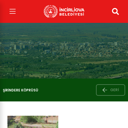
GERI
ŞIRINDERE KÖPRÜSÜ