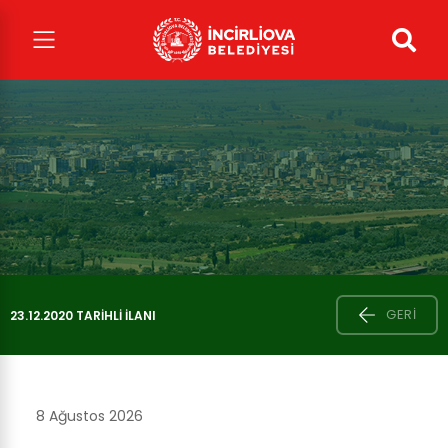
GERI
23.12.2020 TARIHLI İLANI
8 Ağustos 2026