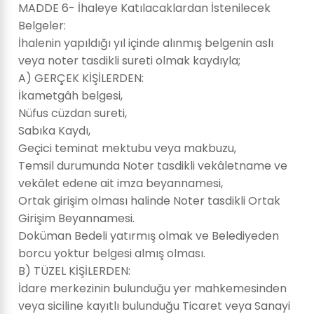
MADDE 6- İhaleye Katılacaklardan İstenilecek
Belgeler:
İhalenin yapıldığı yıl içinde alınmış belgenin aslı
veya noter tasdikli sureti olmak kaydıyla;
A) GERÇEK KİŞİLERDEN:
İkametgâh belgesi,
Nüfus cüzdan sureti,
Sabıka Kaydı,
Geçici teminat mektubu veya makbuzu,
Temsil durumunda Noter tasdikli vekâletname ve
vekâlet edene ait imza beyannamesi,
Ortak girişim olması halinde Noter tasdikli Ortak
Girişim Beyannamesi.
Doküman Bedeli yatırmış olmak ve Belediyeden
borcu yoktur belgesi almış olması.
B) TÜZEL KİŞİLERDEN:
İdare merkezinin bulunduğu yer mahkemesinden
veya siciline kayıtlı bulunduğu Ticaret veya Sanayi