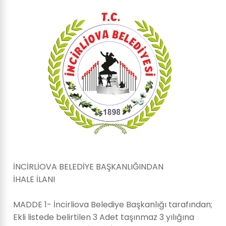
İNCİRLİOVA BELEDİYE BAŞKANLIĞINDAN
İHALE İLANI
MADDE 1- İncirliova Belediye Başkanlığı tarafından;
Ekli listede belirtilen 3 Adet taşınmaz 3 yılığına