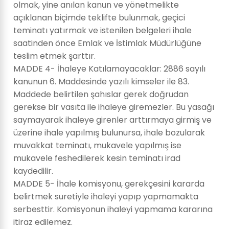
olmak, yine anılan kanun ve yönetmelikte
açıklanan biçimde teklifte bulunmak, geçici
teminatı yatırmak ve istenilen belgeleri ihale
saatinden önce Emlak ve İstimlak Müdürlüğüne
teslim etmek şarttır.
MADDE 4- İhaleye Katılamayacaklar: 2886 sayılı
kanunun 6. Maddesinde yazılı kimseler ile 83.
Maddede belirtilen şahıslar gerek doğrudan
gerekse bir vasıta ile ihaleye giremezler. Bu yasağı
saymayarak ihaleye girenler arttırmaya girmiş ve
üzerine ihale yapılmış bulunursa, ihale bozularak
muvakkat teminatı, mukavele yapılmış ise
mukavele feshedilerek kesin teminatı irad
kaydedilir.
MADDE 5- İhale komisyonu, gerekçesini kararda
belirtmek suretiyle ihaleyi yapıp yapmamakta
serbesttir. Komisyonun ihaleyi yapmama kararına
itiraz edilemez.