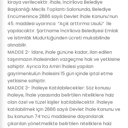
kiraya verilecektir. İhale, İncirliova Belediye
Başkanlığı Meclis Toplantı Salonunda, Belediye
Encümenince 2886 sayılı Devlet İhale Kanunu’nun
45. maddesi uyarınca “Açık arttırma Usulü” İle
yapılacaktır. Şartname İncirliova Belediyesi Emlak
ve İstimlâk Müdürlüğünden ücreti mukabilinde
alınabilir.
MADDE 2- İdare, ihale gününe kadar, ilan edilen
taşınmazın ihalesinden vazgeçme hak ve yetkisine
sahiptir. Ayrıca İta Amiri İhalesi yapılan
gayrimenkulün İhalesini 15 gün içinde iptal etme
yetkisine sahiptir.
MADDE 3- İhaleye Katılabilecekler: Söz konusu
ihaleye, İhale yasasında belirtilen niteliklere haiz
olan özel ve tüzel kişiler katılabilecektir. İhaleye
katılabilmek için 2886 sayılı Devlet İhale Kanunu ve
bu kanunun 74’ncü maddesine dayanılarak
çıkarılan yönetmelikte belirtilen niteliklere haiz