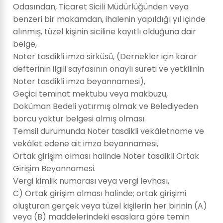
Odasından, Ticaret Sicili Müdürlüğünden veya
benzeri bir makamdan, ihalenin yapıldığı yıl içinde
alınmış, tüzel kişinin siciline kayıtlı olduğuna dair
belge,
Noter tasdikli imza sirküsü, (Dernekler için karar
defterinin ilgili sayfasının onaylı sureti ve yetkilinin
Noter tasdikli imza beyannamesi),
Geçici teminat mektubu veya makbuzu,
Doküman Bedeli yatırmış olmak ve Belediyeden
borcu yoktur belgesi almış olması.
Temsil durumunda Noter tasdikli vekâletname ve
vekâlet edene ait imza beyannamesi,
Ortak girişim olması halinde Noter tasdikli Ortak
Girişim Beyannamesi.
Vergi kimlik numarası veya vergi levhası,
C) Ortak girişim olması halinde; ortak girişimi
oluşturan gerçek veya tüzel kişilerin her birinin (A)
veya (B) maddelerindeki esaslara göre temin