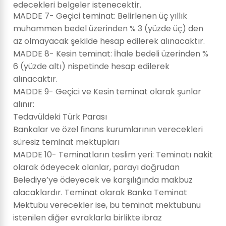
edecekleri belgeler istenecektir.
MADDE 7- Geçici teminat: Belirlenen üç yıllık
muhammen bedel üzerinden % 3 (yüzde üç) den
az olmayacak şekilde hesap edilerek alınacaktır.
MADDE 8- Kesin teminat: İhale bedeli üzerinden %
6 (yüzde altı) nispetinde hesap edilerek
alınacaktır.
MADDE 9- Geçici ve Kesin teminat olarak şunlar
alınır:
Tedavüldeki Türk Parası
Bankalar ve özel finans kurumlarının verecekleri
süresiz teminat mektupları
MADDE 10- Teminatların teslim yeri: Teminatı nakit
olarak ödeyecek olanlar, parayı doğrudan
Belediye’ye ödeyecek ve karşılığında makbuz
alacaklardır. Teminat olarak Banka Teminat
Mektubu verecekler ise, bu teminat mektubunu
istenilen diğer evraklarla birlikte ibraz