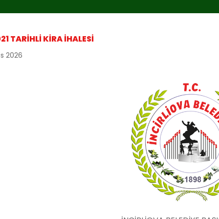
21 TARİHLİ KİRA İHALESİ
os 2026