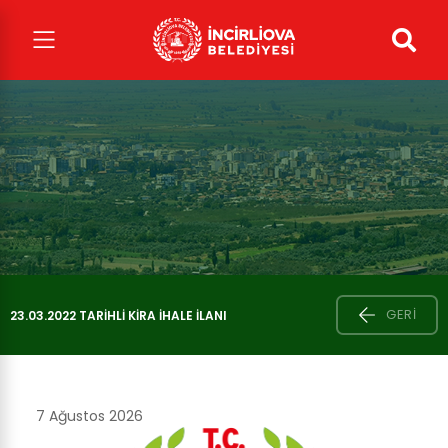
GERI
23.03.2022 TARIHLI KIRA İHALE İLANI
7 Ağustos 2026