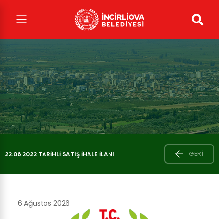
GERI
22.06.2022 TARIHLI SATIŞ İHALE İLANI
6 Ağustos 2026