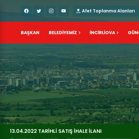
Afet Toplanma Alanları
BAŞKAN
BELEDİYEMİZ
İNCİRLİOVA
GÜN
13.04.2022 TARIHLI SATIŞ İHALE İLANI