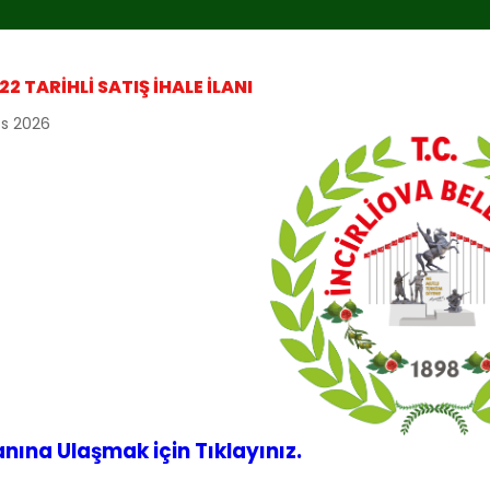
22 TARIHLI SATIŞ İHALE İLANI
os 2026
lanına Ulaşmak için Tıklayınız.