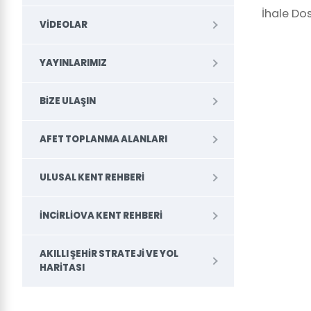
İhale Dos
VIDEOLAR
YAYINLARIMIZ
BIZE ULAŞIN
AFET TOPLANMA ALANLARI
ULUSAL KENT REHBERI
İNCIRLIOVA KENT REHBERI
AKILLI ŞEHIR STRATEJI VE YOL
HARITASI