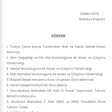
Aytekin KAYA
Belediye Başkanı
GÜNDEM
1. Türkiye Çevre Ajansı Tarafından Mali ve Teknik Destek Kararı
Alınması
2. İklim Değişikliği ve Sıfır Atık Müdürlüğüne Ait Görev ve Çalışma
Yönetmeliği
3. Gelirler Müdürlüğüne Ait Görev ve Çalışma Yönetmeliği
4. Mali Hizmetler Müdürlüğüne Ait Görev ve Çalışma Yönetmeliği
5.Otopark Bedeli Hesabına Konu Grupların Güncellenmesi
6. Zemin İyileştirme Ruhsatı Güncelleme
7. Hacıaliobası Mahallesi 135 Ada 10 Parsel Taşınmazın Tahsisi
Aktarma İstasyonu
8. İncirliova Mahallesi 0 Ada 9862 ve 9863 Parsellerin Rızai
Taksim Talebi