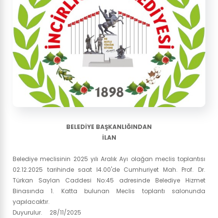
BELEDİYE BAŞKANLIĞINDAN
İLAN
Belediye meclisinin 2025 yılı Aralık Ayı olağan meclis toplantısı
02.12.2025 tarihinde saat l4.00'de Cumhuriyet Mah. Prof. Dr.
Türkan Saylan Caddesi No:45 adresinde Belediye Hizmet
Binasında 1. Katta bulunan Meclis toplantı salonunda
yapılacaktır.
Duyurulur. 28/11/2025