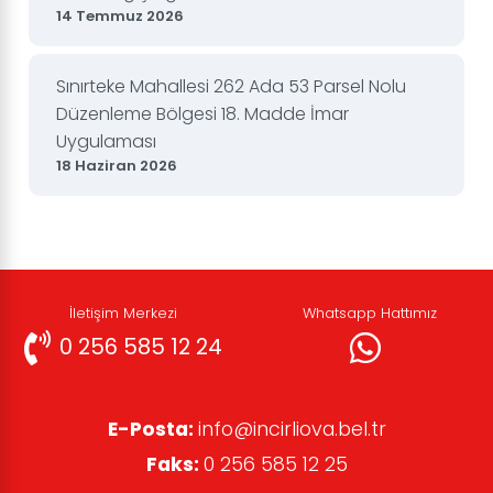
14 Temmuz 2026
Sınırteke Mahallesi 262 Ada 53 Parsel Nolu
Düzenleme Bölgesi 18. Madde İmar
Uygulaması
18 Haziran 2026
İletişim Merkezi
Whatsapp Hattımız
0 256 585 12 24
E-Posta:
info@incirliova.bel.tr
Faks:
0 256 585 12 25