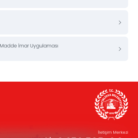
8. Madde İmar Uygulaması
İletişim Merkezi