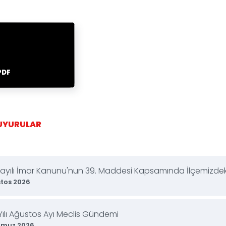
PDF
DUYURULAR
Sayılı İmar Kanunu'nun 39. Maddesi Kapsamında İlçemizdeki
tos 2026
Yılı Ağustos Ayı Meclis Gündemi
mmuz 2026