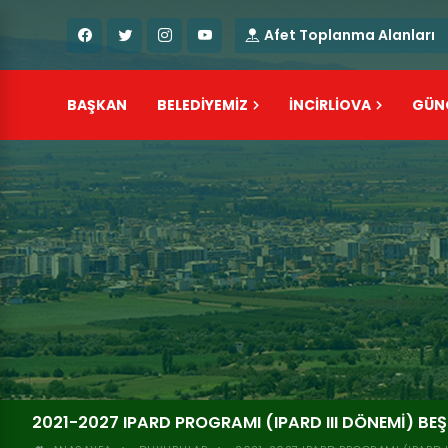
Afet Toplanma Alanları
BAŞKAN
BELEDİYEMİZ
İNCİRLİOVA
GÜN
2021-2027 IPARD PROGRAMI (IPARD III DÖNEMI) BE