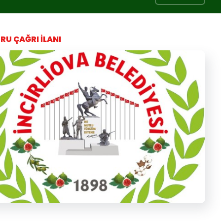
RU ÇAĞRI İLANI